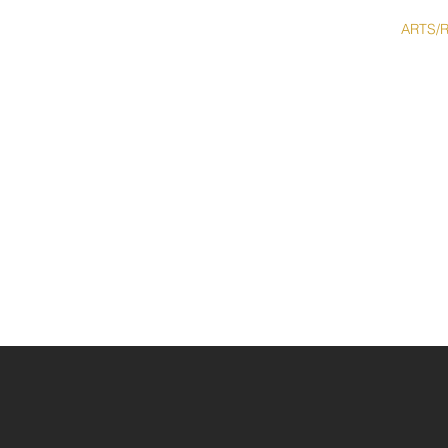
ACCUEIL
PORTFOLIO
ARTS/