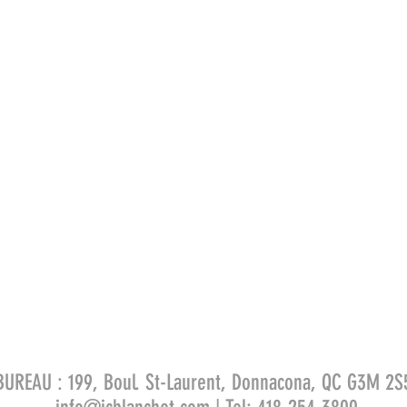
BUREAU : 199, Boul. St-Laurent, Donnacona, QC G3M 2S