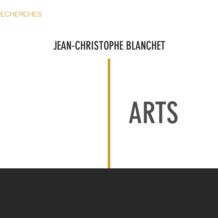
RECHERCHES
DESIGN GRAPHIQUE
COURS/ATELIERS
P
JEAN-CHRISTOPHE BLANCHET
ARTS